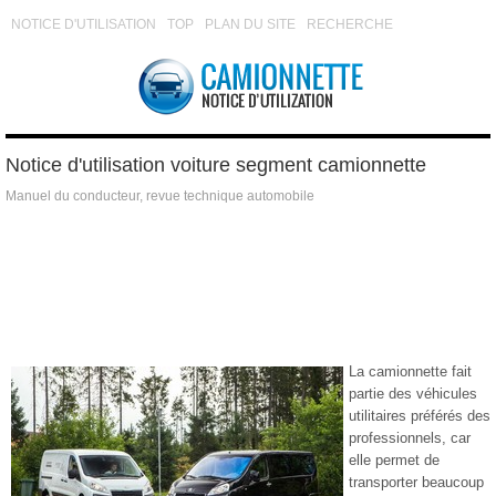
NOTICE D'UTILISATION
TOP
PLAN DU SITE
RECHERCHE
Notice d'utilisation voiture segment camionnette
Manuel du conducteur, revue technique automobile
La camionnette fait
partie des véhicules
utilitaires préférés des
professionnels, car
elle permet de
transporter beaucoup