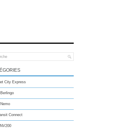
ÉGORIES
et City Express
 Berlingo
n Nemo
ansit Connect
 NV200