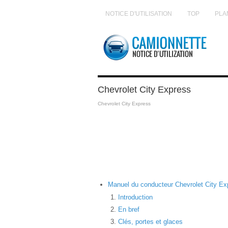
NOTICE D'UTILISATION
TOP
PLA
Chevrolet City Express
Chevrolet City Express
Manuel du conducteur Chevrolet City Ex
Introduction
En bref
Clés, portes et glaces