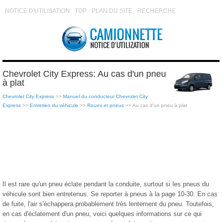
NOTICE D'UTILISATION
TOP
PLAN DU SITE
RECHERCHE
Chevrolet City Express: Au cas d'un pneu
à plat
Chevrolet City Express
>>
Manuel du conducteur Chevrolet City
Express
>>
Entretien du véhicule
>>
Roues et pneus
>> Au cas d'un pneu à plat
Il est rare qu'un pneu éclate pendant la conduite, surtout si les pneus du
véhicule sont bien entretenus. Se reporter à pneus à la page 10-30. En cas
de fuite, l'air s'échappera probablement très lentement du pneu. Toutefois,
en cas d'éclatement d'un pneu, voici quelques informations sur ce qui