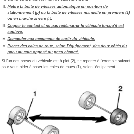
Mettre la boîte de vitesses automatique en position de
stationnement (p) ou la boîte de vitesses manuelle en première (1)
ou en marche arrière (r).
Couper le contact et ne pas redémarrer le véhicule lorsqu'il est
soulevé.
Demander aux occupants de sortir du véhicule.
Placer des cales de roue, selon l'équipement, des deux côtés du
pneu au coin opposé du pneu changé.
Si l'un des pneus du véhicule est à plat (2), se reporter à l'exemple suivant
pour vous aider à poser les cales de roues (1), selon l'équipement.