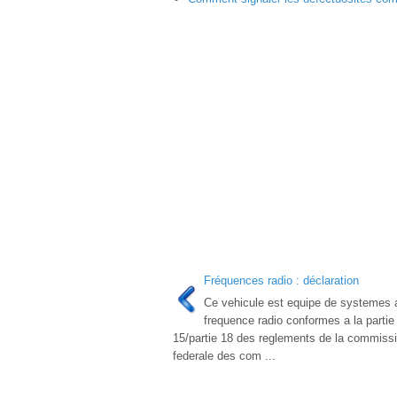
Fréquences radio : déclaration
Ce vehicule est equipe de systemes 
frequence radio conformes a la partie
15/partie 18 des reglements de la commiss
federale des com ...