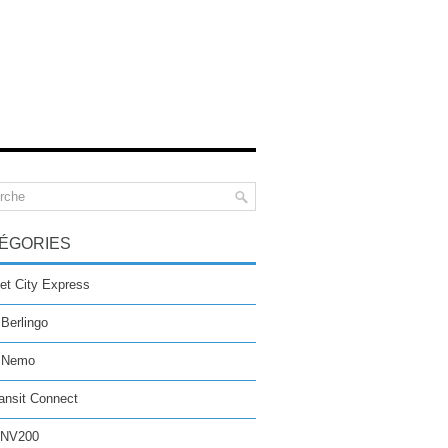
ÉGORIES
et City Express
 Berlingo
n Nemo
ansit Connect
 NV200