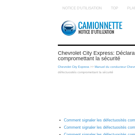
NOTICE D'UTILISATION
TOP
PLA
Chevrolet City Express: Déclara
compromettant la sécurité
Chevrolet City Express
>>
Manuel du conducteur Chevro
défectuosités compromettant la sécurité
Comment signaler les défectuosités com
Comment signaler les défectuosités com
Comment signaler les défectuosités comp