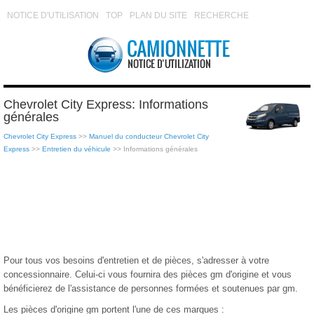
NOTICE D'UTILISATION
TOP
PLAN DU SITE
RECHERCHE
Chevrolet City Express: Informations
générales
Chevrolet City Express
>>
Manuel du conducteur Chevrolet City
Express
>>
Entretien du véhicule
>> Informations générales
Pour tous vos besoins d'entretien et de pièces, s'adresser à votre
concessionnaire. Celui-ci vous fournira des pièces gm d'origine et vous
bénéficierez de l'assistance de personnes formées et soutenues par gm.
Les pièces d'origine gm portent l'une de ces marques :