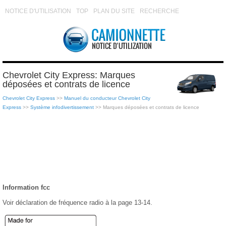
NOTICE D'UTILISATION
TOP
PLAN DU SITE
RECHERCHE
Chevrolet City Express: Marques
déposées et contrats de licence
Chevrolet City Express
>>
Manuel du conducteur Chevrolet City
Express
>>
Système infodivertissement
>> Marques déposées et contrats de licence
Information fcc
Voir déclaration de fréquence radio à la page 13-14.