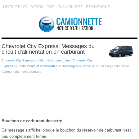
NOTICE D'UTILISATION
TOP
PLAN DU SITE
RECHERCHE
Chevrolet City Express: Messages du
circuit d'alimentation en carburant
Chevrolet City Express
>>
Manuel du conducteur Chevrolet City
Express
>>
Instruments et commandes
>>
Messages du véhicule
>> Messages du circuit
d'alimentation en carburant
Bouchon de carburant desserré
Ce message s'affiche lorsque le bouchon du réservoir de carburant n'est
pas complètement fermé.