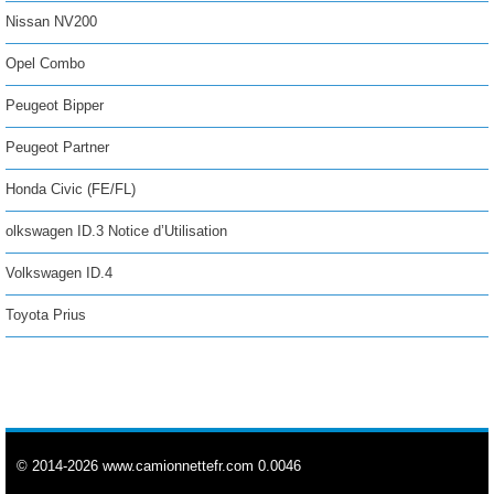
Nissan NV200
Opel Combo
Peugeot Bipper
Peugeot Partner
Honda Civic (FE/FL)
olkswagen ID.3 Notice d’Utilisation
Volkswagen ID.4
Toyota Prius
© 2014-2026 www.camionnettefr.com 0.0046