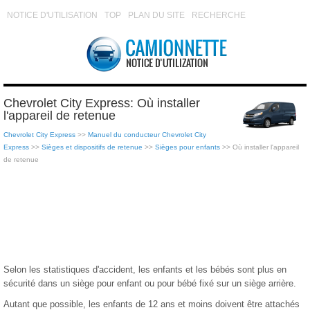
NOTICE D'UTILISATION
TOP
PLAN DU SITE
RECHERCHE
Chevrolet City Express: Où installer
l'appareil de retenue
Chevrolet City Express
>>
Manuel du conducteur Chevrolet City
Express
>>
Sièges et dispositifs de retenue
>>
Sièges pour enfants
>> Où installer l'appareil
de retenue
Selon les statistiques d'accident, les enfants et les bébés sont plus en
sécurité dans un siège pour enfant ou pour bébé fixé sur un siège arrière.
Autant que possible, les enfants de 12 ans et moins doivent être attachés