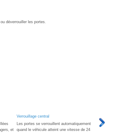
 ou déverrouiller les portes.
Verrouillage central
llées
Les portes se verrouillent automatiquement
gers, et
quand le véhicule atteint une vitesse de 24