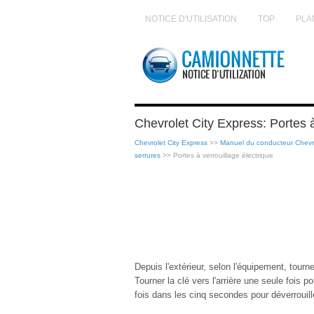
NOTICE D'UTILISATION
TOP
PLA
Chevrolet City Express: Portes à
Chevrolet City Express
>>
Manuel du conducteur Chevro
serrures
>> Portes à verrouillage électrique
Depuis l'extérieur, selon l'équipement, tourne
Tourner la clé vers l'arrière une seule fois po
fois dans les cinq secondes pour déverrouill