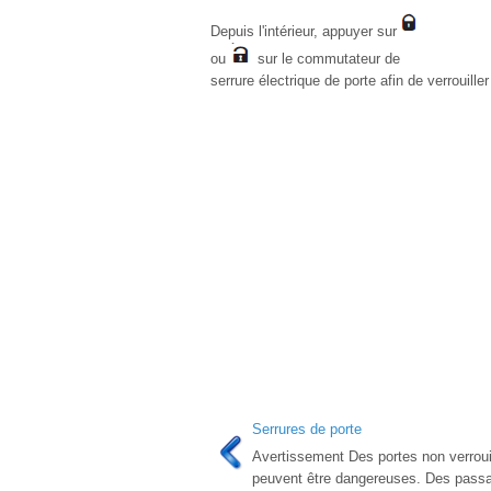
Depuis l'intérieur, appuyer sur
ou
sur le commutateur de
serrure électrique de porte afin de verrouiller
Serrures de porte
Avertissement Des portes non verroui
peuvent être dangereuses. Des passa