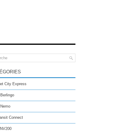
ÉGORIES
et City Express
 Berlingo
n Nemo
ansit Connect
 NV200