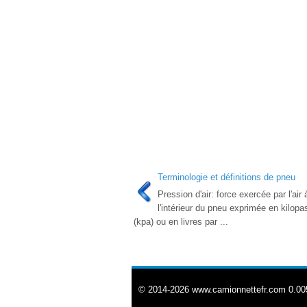
Terminologie et définitions de pneu
Pression d'air: force exercée par l'air 
l'intérieur du pneu exprimée en kilopa
(kpa) ou en livres par ...
© 2014-2026 www.camionnettefr.com 0.00