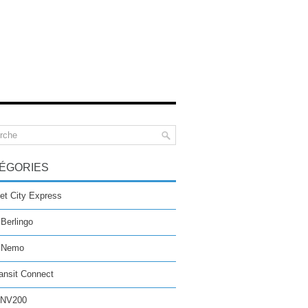
ÉGORIES
et City Express
 Berlingo
n Nemo
ansit Connect
 NV200