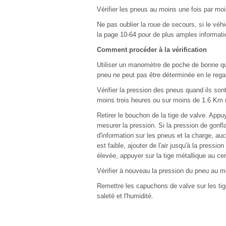
Vérifier les pneus au moins une fois par moi
Ne pas oublier la roue de secours, si le véhi
la page 10-64 pour de plus amples informati
Comment procéder à la vérification
Utiliser un manomètre de poche de bonne qual
pneu ne peut pas être déterminée en le rega
Vérifier la pression des pneus quand ils sont
moins trois heures ou sur moins de 1.6 Km (
Retirer le bouchon de la tige de valve. App
mesurer la pression. Si la pression de gonfl
d'information sur les pneus et la charge, au
est faible, ajouter de l'air jusqu'à la press
élevée, appuyer sur la tige métallique au cen
Vérifier à nouveau la pression du pneu au
Remettre les capuchons de valve sur les tige
saleté et l'humidité.