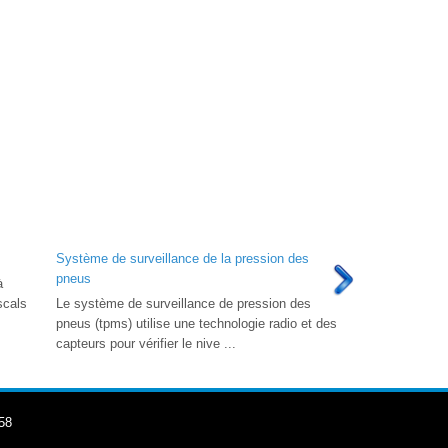
Système de surveillance de la pression des
pneus
à
scals
Le système de surveillance de pression des
pneus (tpms) utilise une technologie radio et des
capteurs pour vérifier le nive ...
58