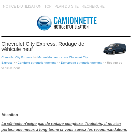
NOTICE D'UTILISATION
TOP
PLAN DU SITE
RECHERCHE
Chevrolet City Express: Rodage de
véhicule neuf
Chevrolet City Express
>>
Manuel du conducteur Chevrolet City
Express
>>
Conduite et fonctionnement
>>
Démarrage et fonctionnement
>> Rodage de
véhicule neuf
Attention
Le véhicule n'exige pas de rodage complexe. Toutefois, il ne s'en
portera que mieux à long terme si vous suivez les recommandations