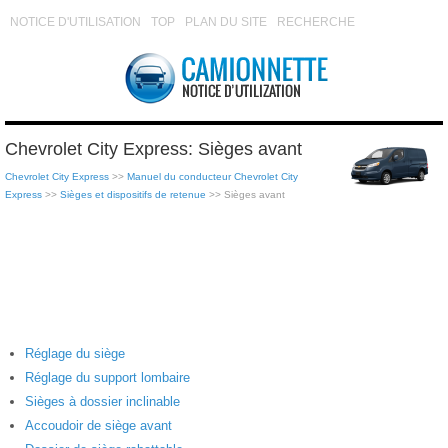
NOTICE D'UTILISATION
TOP
PLAN DU SITE
RECHERCHE
Chevrolet City Express: Sièges avant
Chevrolet City Express
>>
Manuel du conducteur Chevrolet City
Express
>>
Sièges et dispositifs de retenue
>> Sièges avant
Réglage du siège
Réglage du support lombaire
Sièges à dossier inclinable
Accoudoir de siège avant