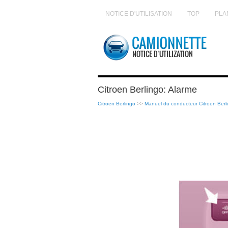
NOTICE D'UTILISATION
TOP
PLA
Citroen Berlingo: Alarme
Citroen Berlingo
>>
Manuel du conducteur Citroen Berl