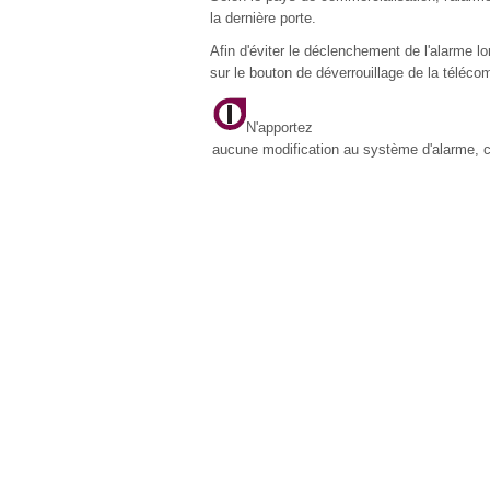
la dernière porte.
Afin d'éviter le déclenchement de l'alarme lo
sur le bouton de déverrouillage de la téléc
N'apportez
aucune modification au système d'alarme, c