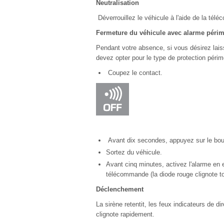
Neutralisation
Déverrouillez le véhicule à l'aide de la tél
Fermeture du véhicule avec alarme périm
Pendant votre absence, si vous désirez laiss
devez opter pour le type de protection péri
Coupez le contact.
Avant dix secondes, appuyez sur le bouto
Sortez du véhicule.
Avant cinq minutes, activez l'alarme en ef
télécommande (la diode rouge clignote t
Déclenchement
La sirène retentit, les feux indicateurs de d
clignote rapidement.