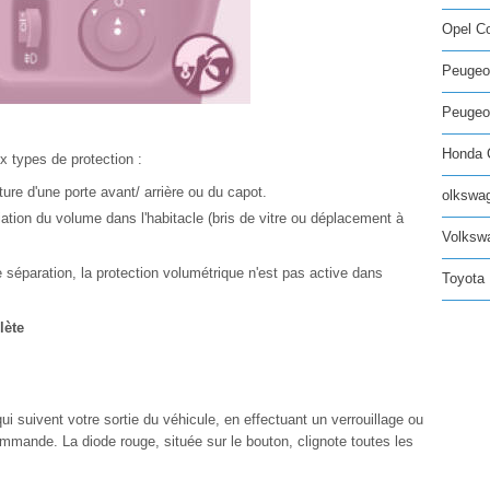
Opel C
Peugeo
Peugeot
Honda C
ux types de protection :
ture d'une porte avant/ arrière ou du capot.
olkswag
iation du volume dans l'habitacle (bris de vitre ou déplacement à
Volksw
e séparation, la protection volumétrique n'est pas active dans
Toyota 
lète
i suivent votre sortie du véhicule, en effectuant un verrouillage ou
commande. La diode rouge, située sur le bouton, clignote toutes les