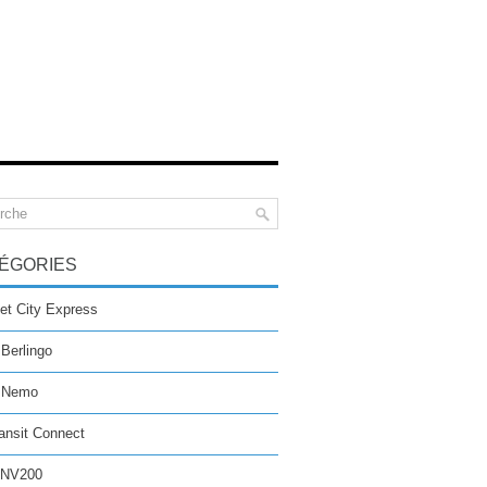
ÉGORIES
et City Express
 Berlingo
n Nemo
ansit Connect
 NV200