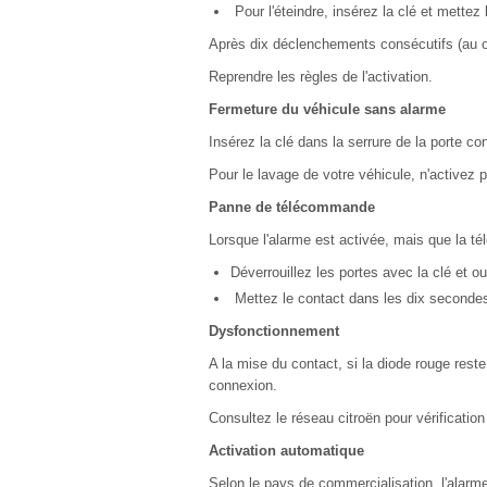
Pour l'éteindre, insérez la clé et mettez 
Après dix déclenchements consécutifs (au o
Reprendre les règles de l'activation.
Fermeture du véhicule sans alarme
Insérez la clé dans la serrure de la porte con
Pour le lavage de votre véhicule, n'activez p
Panne de télécommande
Lorsque l'alarme est activée, mais que la t
Déverrouillez les portes avec la clé et o
Mettez le contact dans les dix secondes
Dysfonctionnement
A la mise du contact, si la diode rouge rest
connexion.
Consultez le réseau citroën pour vérificatio
Activation automatique
Selon le pays de commercialisation, l'alarm