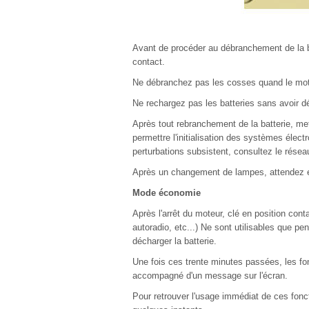
Avant de procéder au débranchement de la b
contact.
Ne débranchez pas les cosses quand le mot
Ne rechargez pas les batteries sans avoir 
Après tout rebranchement de la batterie, met
permettre l'initialisation des systèmes élect
perturbations subsistent, consultez le réseau 
Après un changement de lampes, attendez en
Mode économie
Après l'arrêt du moteur, clé en position conta
autoradio, etc...) Ne sont utilisables que p
décharger la batterie.
Une fois ces trente minutes passées, les fon
accompagné d'un message sur l'écran.
Pour retrouver l'usage immédiat de ces fonct