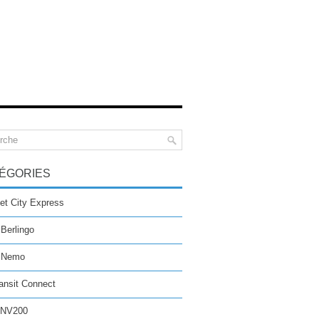
ÉGORIES
et City Express
 Berlingo
n Nemo
ansit Connect
 NV200