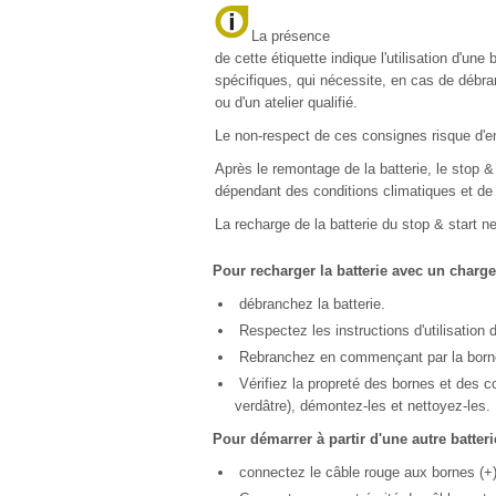
La présence
de cette étiquette indique l'utilisation d'un
spécifiques, qui nécessite, en cas de débr
ou d'un atelier qualifié.
Le non-respect de ces consignes risque d'en
Après le remontage de la batterie, le stop &
dépendant des conditions climatiques et de l
La recharge de la batterie du stop & start
Pour recharger la batterie avec un charge
débranchez la batterie.
Respectez les instructions d'utilisation 
Rebranchez en commençant par la borne
Vérifiez la propreté des bornes et des c
verdâtre), démontez-les et nettoyez-les.
Pour démarrer à partir d'une autre batteri
connectez le câble rouge aux bornes (+)