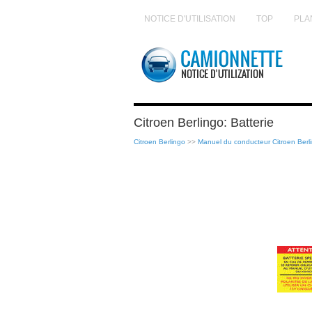
NOTICE D'UTILISATION
TOP
PLA
Citroen Berlingo: Batterie
Citroen Berlingo
>>
Manuel du conducteur Citroen Berl