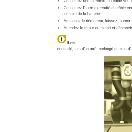
Connectez une extrémité du câble vert ou 
Connectez l'autre extrémité du câble ver
possible de la batterie.
Actionnez le démarreur, laissez tourner 
Attendez le retour au ralenti et débranc
Il est
conseillé, lors d'un arrêt prolongé de plus d