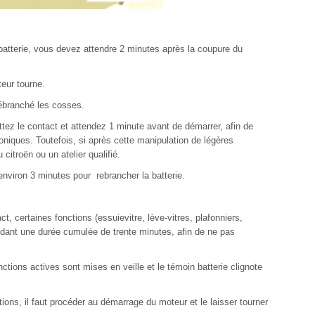
atterie, vous devez attendre 2 minutes après la coupure du
eur tourne.
débranché les cosses.
tez le contact et attendez 1 minute avant de démarrer, afin de
roniques. Toutefois, si après cette manipulation de légères
citroën ou un atelier qualifié.
viron 3 minutes pour rebrancher la batterie.
ct, certaines fonctions (essuievitre, lève-vitres, plafonniers,
endant une durée cumulée de trente minutes, afin de ne pas
ctions actives sont mises en veille et le témoin batterie clignote
ions, il faut procéder au démarrage du moteur et le laisser tourner