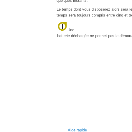
quelques instants.
Le temps dont vous disposerez alors sera l
temps sera toujours compris entre cinq et t
Une
batterie déchargée ne permet pas le démarr
Aide rapide