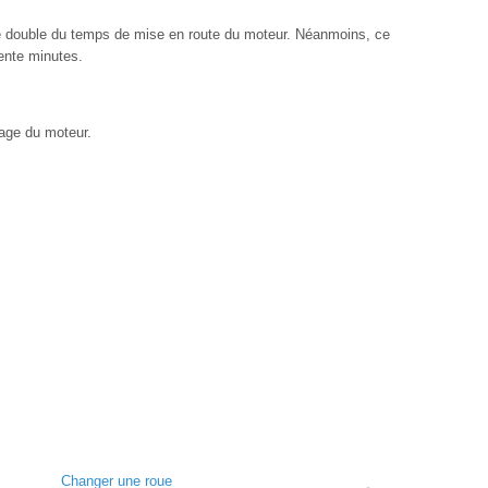
e double du temps de mise en route du moteur. Néanmoins, ce
rente minutes.
age du moteur.
Changer une roue