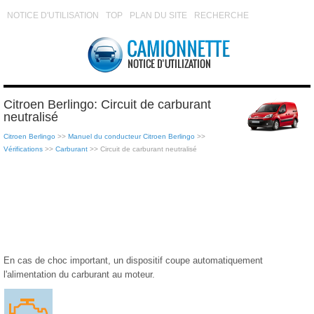
NOTICE D'UTILISATION
TOP
PLAN DU SITE
RECHERCHE
Citroen Berlingo: Circuit de carburant
neutralisé
Citroen Berlingo
>>
Manuel du conducteur Citroen Berlingo
>>
Vérifications
>>
Carburant
>> Circuit de carburant neutralisé
En cas de choc important, un dispositif coupe automatiquement
l'alimentation du carburant au moteur.