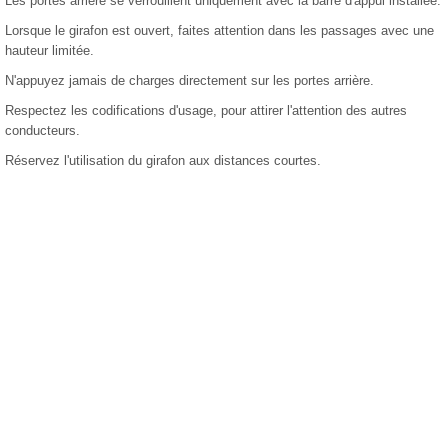
Les portes arrière se verrouillent uniquement avec la barre d'appui installée.
Lorsque le girafon est ouvert, faites attention dans les passages avec une
hauteur limitée.
N'appuyez jamais de charges directement sur les portes arrière.
Respectez les codifications d'usage, pour attirer l'attention des autres
conducteurs.
Réservez l'utilisation du girafon aux distances courtes.