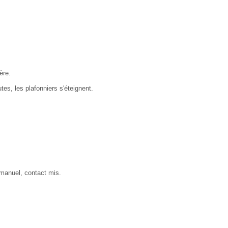
ère.
tes, les plafonniers s'éteignent.
r manuel, contact mis.