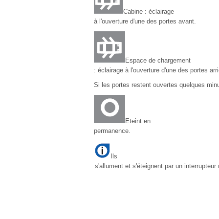
Cabine : éclairage
à l'ouverture d'une des portes avant.
Espace de chargement
: éclairage à l'ouverture d'une des portes arri
Si les portes restent ouvertes quelques minu
Eteint en
permanence.
Ils
s'allument et s'éteignent par un interrupteu