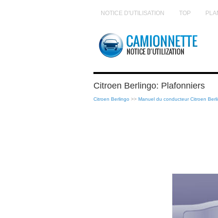
NOTICE D'UTILISATION
TOP
PLA
Citroen Berlingo: Plafonniers
Citroen Berlingo
>>
Manuel du conducteur Citroen Berl