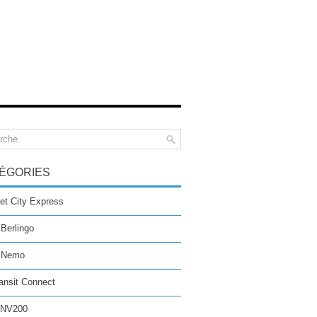
ÉGORIES
et City Express
 Berlingo
n Nemo
ansit Connect
 NV200