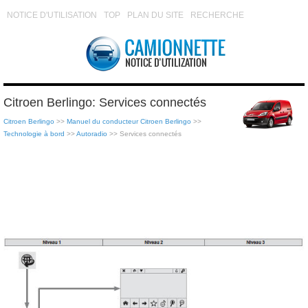
NOTICE D'UTILISATION
TOP
PLAN DU SITE
RECHERCHE
Citroen Berlingo: Services connectés
Citroen Berlingo
>>
Manuel du conducteur Citroen Berlingo
>>
Technologie à bord
>>
Autoradio
>> Services connectés