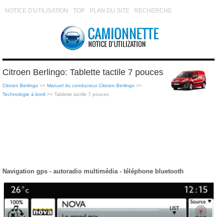
NOTICE D'UTILISATION
TOP
PLAN DU SITE
RECHERCHE
Citroen Berlingo: Tablette tactile 7 pouces
Citroen Berlingo
>>
Manuel du conducteur Citroen Berlingo
>>
Technologie à bord
>> Tablette tactile 7 pouces
Navigation gps - autoradio multimédia - téléphone bluetooth