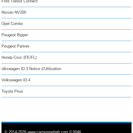
Ford Transit Connect
Nissan NV200
Opel Combo
Peugeot Bipper
Peugeot Partner
Honda Civic (FE/FL)
olkswagen ID.3 Notice d’Utilisation
Volkswagen ID.4
Toyota Prius
© 2014-2026 www.camionnettefr.com 0.0046