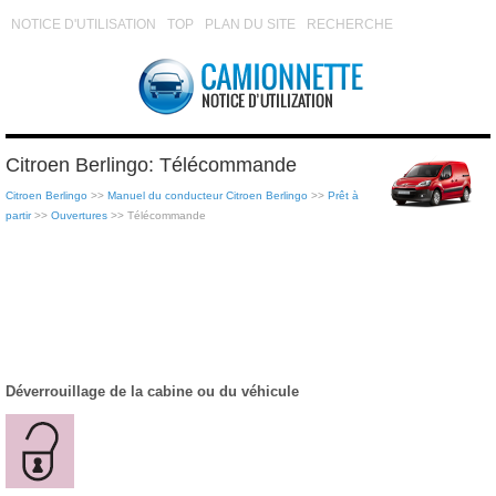
NOTICE D'UTILISATION
TOP
PLAN DU SITE
RECHERCHE
Citroen Berlingo: Télécommande
Citroen Berlingo
>>
Manuel du conducteur Citroen Berlingo
>>
Prêt à
partir
>>
Ouvertures
>> Télécommande
Déverrouillage de la cabine ou du véhicule