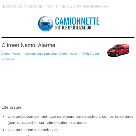
NOTICE D'UTILISATION
TOP
PLAN DU SITE
RECHERCHE
Citroen Nemo: Alarme
Citroen Nemo
>>
Manuel du conducteur Citroen Nemo
>>
Prêt à partir
>> Alarme
Elle assure :
Une protection périmétrique extérieure par détecteurs sur les ouvertures
(portes, capot) et sur l'alimentation électrique,
Une protection volumétrique,