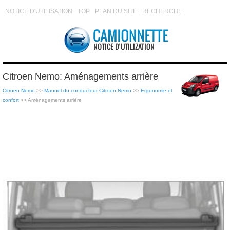
NOTICE D'UTILISATION
TOP
PLAN DU SITE
RECHERCHE
Citroen Nemo: Aménagements arrière
Citroen Nemo
>>
Manuel du conducteur Citroen Nemo
>>
Ergonomie et
confort
>> Aménagements arrière