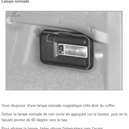
Lampe nomade
Vous disposez d'une lampe nomade magnétique côté droit du coffre.
Sortez la lampe nomade de son socle en appuyant sur le bouton, puis en la
faisant pivoter de 90 degrés vers le bas.
Pour allumer la lampe, faites glisser l'interrupteur vers l'avant.