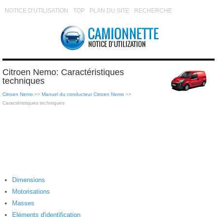
NOTICE D'UTILISATION
TOP
PLAN DU SITE
RECHERCHE
Citroen Nemo: Caractéristiques
techniques
Citroen Nemo
>>
Manuel du conducteur Citroen Nemo
>>
Caractéristiques techniques
Dimensions
Motorisations
Masses
Eléments d'identification