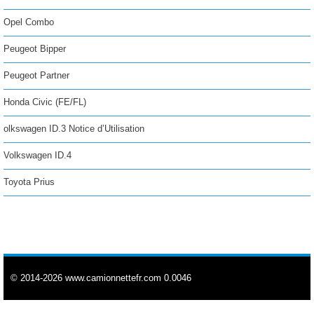
Opel Combo
Peugeot Bipper
Peugeot Partner
Honda Civic (FE/FL)
olkswagen ID.3 Notice d’Utilisation
Volkswagen ID.4
Toyota Prius
© 2014-2026 www.camionnettefr.com 0.0046