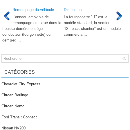
Remorquage du véhicule
Dimensions
L'anneau amovible de
La fourgonnette "l1" est le
remorquage est situé dans la
modèle standard, la version
trousse derrière le siège
"l2 - pack chantier" est un modèle
conducteur (fourgonnette) ou
commercia ...
derri&eg ...
CATÉGORIES
Chevrolet City Express
Citroen Berlingo
Citroen Nemo
Ford Transit Connect
Nissan NV200