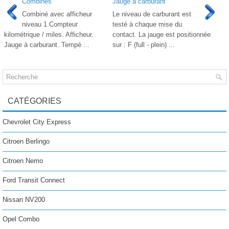
Combinés
Jauge à carburant
Combiné avec afficheur
Le niveau de carburant est
niveau 1 Compteur
testé à chaque mise du
kilométrique / miles. Afficheur.
contact. La jauge est positionnée
Jauge à carburant. Tempé ...
sur : F (full - plein) ...
CATÉGORIES
Chevrolet City Express
Citroen Berlingo
Citroen Nemo
Ford Transit Connect
Nissan NV200
Opel Combo