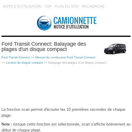
NOTICE D'UTILISATION
TOP
PLAN DU SITE
RECHERCHE
Ford Transit Connect: Balayage des
plages d'un disque compact
Ford Transit Connect
>>
Manuel du conducteur Ford Transit Connect
>>
Lecteur de disque compact
>> Balayage des plages d'un disque compact
La fonction scan permet d'écouter les 10 premières secondes de chaque
plage.
Note :
lorsque cette fonction est sélectionnée, scan s'affiche brièvement au
début de chaque plage.