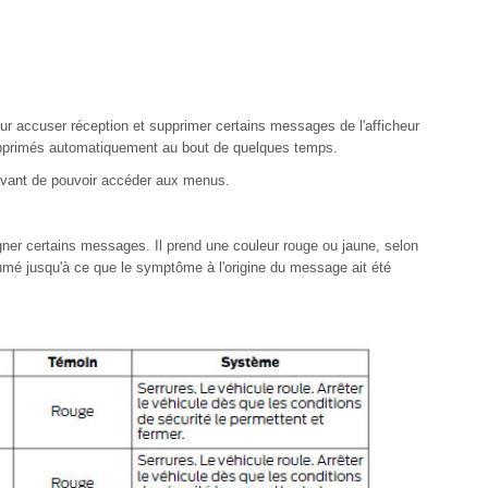
pour accuser réception et supprimer certains messages de l'afficheur
upprimés automatiquement au bout de quelques temps.
avant de pouvoir accéder aux menus.
gner certains messages. Il prend une couleur rouge ou jaune, selon
lumé jusqu'à ce que le symptôme à l'origine du message ait été