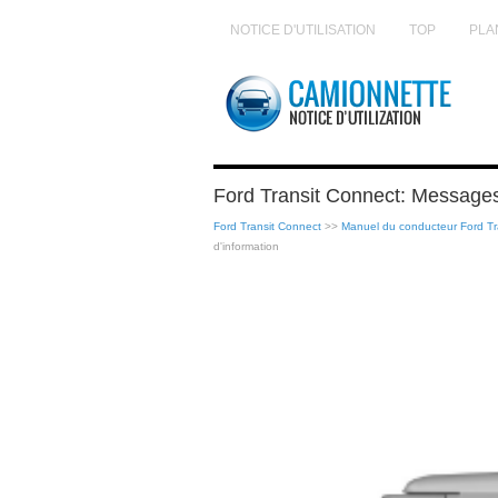
NOTICE D'UTILISATION
TOP
PLA
Ford Transit Connect: Messages
Ford Transit Connect
>>
Manuel du conducteur Ford Tr
d'information