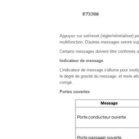
Appuyez sur set/reset (régler/réinitialiser) 
multifonction. D'autres messages seront s
Certains messages doivent être confirmés 
Indicateur de message
L'indicateur de message s'allume pour souli
le degré de gravité du message, et reste al
corrigé.
Portes ouvertes