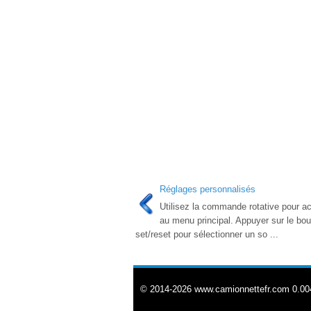
Réglages personnalisés
Utilisez la commande rotative pour a
au menu principal. Appuyer sur le bo
set/reset pour sélectionner un so ...
© 2014-2026 www.camionnettefr.com 0.00