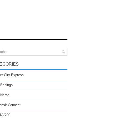
ÉGORIES
et City Express
 Berlingo
n Nemo
ansit Connect
 NV200