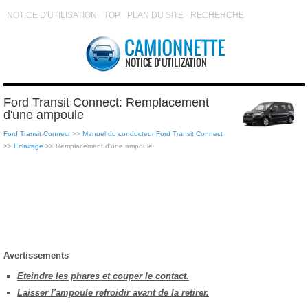
NOTICE D'UTILISATION
TOP
PLAN DU SITE
RECHERCHE
Ford Transit Connect: Remplacement
d'une ampoule
Ford Transit Connect
>>
Manuel du conducteur Ford Transit Connect
>>
Eclairage
>> Remplacement d'une ampoule
Avertissements
Eteindre les phares et couper le contact.
Laisser l'ampoule refroidir avant de la retirer.