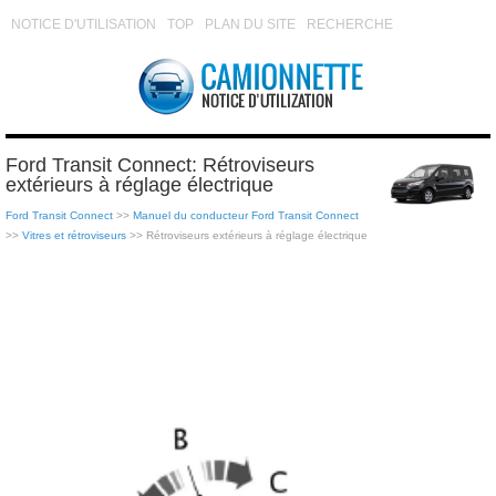
NOTICE D'UTILISATION
TOP
PLAN DU SITE
RECHERCHE
Ford Transit Connect: Rétroviseurs
extérieurs à réglage électrique
Ford Transit Connect
>>
Manuel du conducteur Ford Transit Connect
>>
Vitres et rétroviseurs
>> Rétroviseurs extérieurs à réglage électrique