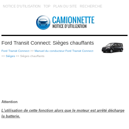
NOTICE D'UTILISATION
TOP
PLAN DU SITE
RECHERCHE
Ford Transit Connect: Sièges chauffants
Ford Transit Connect
>>
Manuel du conducteur Ford Transit Connect
>>
Sièges
>> Sièges chauffants
Attention
L'utilisation de cette fonction alors que le moteur est arrêté décharge
la batterie.