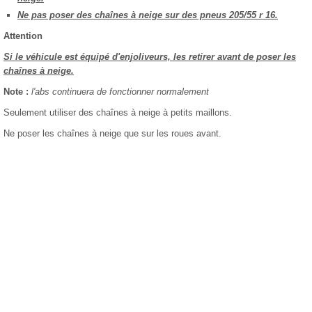
Ne pas poser des chaînes à neige sur des pneus 205/55 r 16.
Attention
Si le véhicule est équipé d'enjoliveurs, les retirer avant de poser les
chaînes à neige.
Note :
l'abs continuera de fonctionner normalement
Seulement utiliser des chaînes à neige à petits maillons.
Ne poser les chaînes à neige que sur les roues avant.