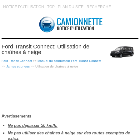
NOTICE D'UTILISATION
TOP
PLAN DU SITE
RECHERCHE
Ford Transit Connect: Utilisation de
chaînes à neige
Ford Transit Connect
>>
Manuel du conducteur Ford Transit Connect
>>
Jantes et pneus
>> Utilisation de chaînes à neige
Avertissements
Ne pas dépasser 50 km/h.
Ne pas utiliser des chaînes à neige sur des routes exemptes de
neige.