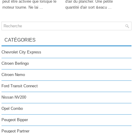
peut être activée que lorsque le
d'air du plancher. Une petite
moteur tourne. Ne lai ...
quantité d'air sort &eacu ...
CATÉGORIES
Chevrolet City Express
Citroen Berlingo
Citroen Nemo
Ford Transit Connect
Nissan NV200
Opel Combo
Peugeot Bipper
Peugeot Partner