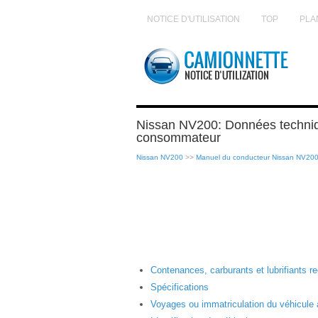
NOTICE D'UTILISATION
TOP
PLA
Nissan NV200: Données techniq
consommateur
Nissan NV200
>>
Manuel du conducteur Nissan NV20
Contenances, carburants et lubrifiants
Spécifications
Voyages ou immatriculation du véhicule à