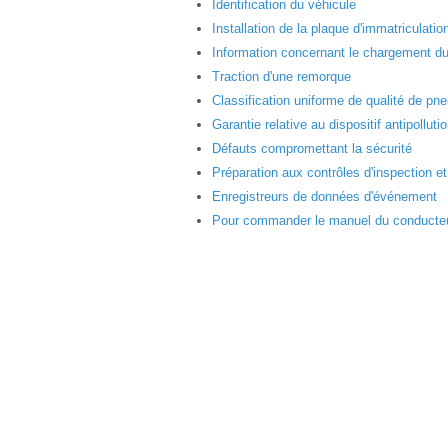
Identification du véhicule
Installation de la plaque d'immatriculatio
Information concernant le chargement du
Traction d'une remorque
Classification uniforme de qualité de pn
Garantie relative au dispositif antipolluti
Défauts compromettant la sécurité
Préparation aux contrôles d'inspection et
Enregistreurs de données d'événement
Pour commander le manuel du conducteur