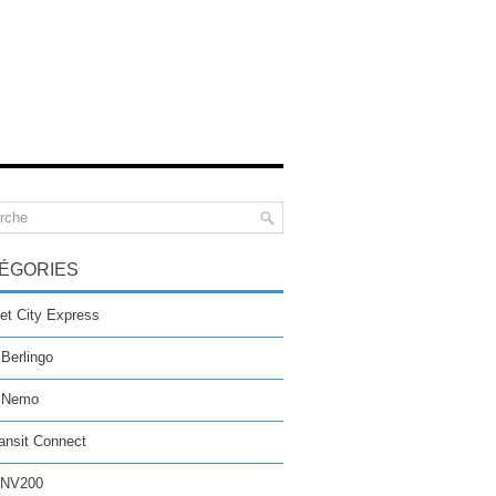
ÉGORIES
et City Express
 Berlingo
n Nemo
ansit Connect
 NV200