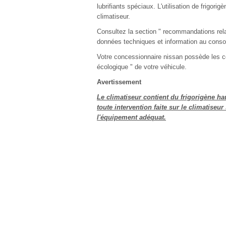
lubrifiants spéciaux. L'utilisation de frigo
climatiseur.
Consultez la section " recommandations relati
données techniques et information au cons
Votre concessionnaire nissan possède les co
écologique " de votre véhicule.
Avertissement
Le climatiseur contient du frigorigène hau
toute intervention faite sur le climatiseur
l'équipement adéquat.