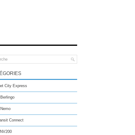
ÉGORIES
et City Express
 Berlingo
n Nemo
ansit Connect
 NV200