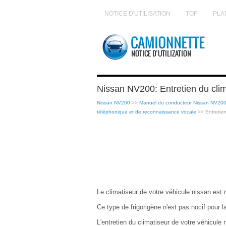
NOTICE D'UTILISATION
TOP
PLA
Nissan NV200: Entretien du clim
Nissan NV200
>>
Manuel du conducteur Nissan NV20
téléphonique et de reconnaissance vocale
>> Entretien
Le climatiseur de votre véhicule nissan est r
Ce type de frigorigène n'est pas nocif pour 
L'entretien du climatiseur de votre véhicule 