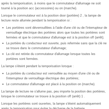
après la temporisation, à moins que le commutateur d'allumage ne soit
tourné à la position acc (accessoires) ou on (marche).
Lorsque le commutateur est à la position door (portière) 2 , la lampe de
lecture reste allumée pendant la temporisation si :
Les portières sont déverrouillées à l'aide d'une clé ou de l'interrupteur de
verrouillage électrique des portières alors que toutes les portières sont
fermées et que le commutateur d'allumage est à la position off (arrêt);
La portière du conducteur est ouverte, puis refermée sans que la clé ne
se trouve dans le commutateur d'allumage;
La clé est retirée du commutateur d'allumage lorsque toutes les
portières sont fermées.
La lampe s'éteint pendant la temporisation lorsque :
La portière du conducteur est verrouillée au moyen d'une clé ou de
l'interrupteur de verrouillage électrique des portières;
Le commutateur d'allumage est placé à la position on (marche).
La lampe de lecture ne s'allume pas, peu importe la position des portières,
lorsque le commutateur se trouve à la position off (arrêt) 1 .
Lorsque les portières sont ouvertes, la lampe s'éteint automatiquement
après la temporisation pour éviter la décharge de la batterie.