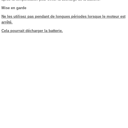
Mise en garde
Ne les utilisez pas pendant de longues périodes lorsque le moteur est
arrêté.
Cela pourrait décharger la batterie.