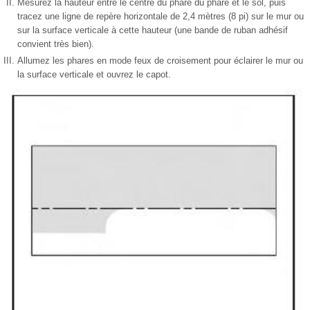
Mesurez la hauteur entre le centre du phare du phare et le sol, puis
tracez une ligne de repère horizontale de 2,4 mètres (8 pi) sur le mur ou
sur la surface verticale à cette hauteur (une bande de ruban adhésif
convient très bien).
Allumez les phares en mode feux de croisement pour éclairer le mur ou
la surface verticale et ouvrez le capot.