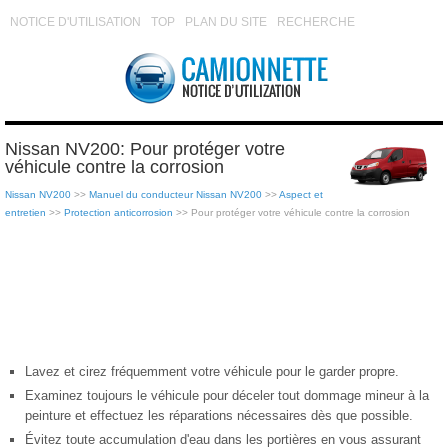
NOTICE D'UTILISATION
TOP
PLAN DU SITE
RECHERCHE
Nissan NV200: Pour protéger votre
véhicule contre la corrosion
Nissan NV200
>>
Manuel du conducteur Nissan NV200
>>
Aspect et
entretien
>>
Protection anticorrosion
>> Pour protéger votre véhicule contre la corrosion
Lavez et cirez fréquemment votre véhicule pour le garder propre.
Examinez toujours le véhicule pour déceler tout dommage mineur à la
peinture et effectuez les réparations nécessaires dès que possible.
Évitez toute accumulation d'eau dans les portières en vous assurant