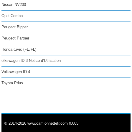
Nissan NV200
Opel Combo
Peugeot Bipper
Peugeot Partner
Honda Civic (FE/FL)
olkswagen ID.3 Notice d’Utilisation
Volkswagen ID.4
Toyota Prius
© 2014-2026 www.camionnettefr.com 0.005