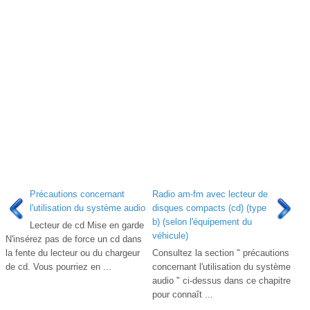
Précautions concernant
Radio am-fm avec lecteur de
l'utilisation du système audio
disques compacts (cd) (type
b) (selon l'équipement du
Lecteur de cd Mise en garde
véhicule)
N'insérez pas de force un cd dans
la fente du lecteur ou du chargeur
Consultez la section " précautions
de cd. Vous pourriez en ...
concernant l'utilisation du système
audio " ci-dessus dans ce chapitre
pour connaît ...