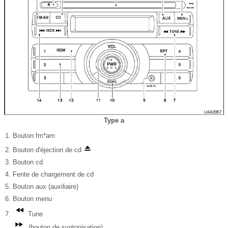
Type a
Bouton fm*am
Bouton d'éjection de cd
Bouton cd
Fente de chargement de cd
Bouton aux (auxiliaire)
Bouton menu
Tune
(bouton de syntonisation)