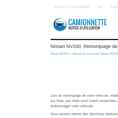
NOTICE D'UTILISATION
TOP
PLA
Nissan NV200: Remorquage de v
Nissan NV200
>>
Manuel du conducteur Nissan NV20
Lors du remorquage de votre véhicule, veill
(ou l'état, aux états-unis) soient respectées
endommager votre véhicule.
Vous pouvez obtenir des directives relativ