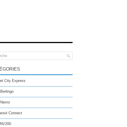
ÉGORIES
et City Express
 Berlingo
n Nemo
ansit Connect
 NV200