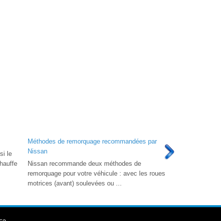
Méthodes de remorquage recommandées par
Nissan
si le
hauffe
Nissan recommande deux méthodes de
remorquage pour votre véhicule : avec les roues
motrices (avant) soulevées ou ...