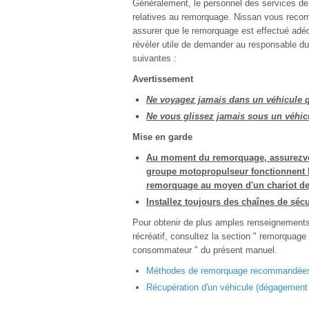
Généralement, le personnel des services de 
relatives au remorquage. Nissan vous reco
assurer que le remorquage est effectué adéq
révéler utile de demander au responsable du
suivantes :
Avertissement
Ne voyagez jamais dans un véhicule q
Ne vous glissez jamais sous un véhic
Mise en garde
Au moment du remorquage, assurezvous 
groupe motopropulseur fonctionnent bie
remorquage au moyen d'un chariot de
Installez toujours des chaînes de séc
Pour obtenir de plus amples renseignements
récréatif, consultez la section " remorquage
consommateur " du présent manuel.
Méthodes de remorquage recommandées
Récupération d'un véhicule (dégagement 