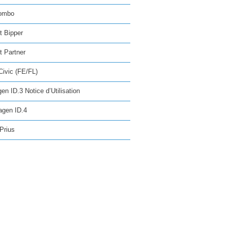
ombo
t Bipper
 Partner
ivic (FE/FL)
en ID.3 Notice d’Utilisation
agen ID.4
Prius