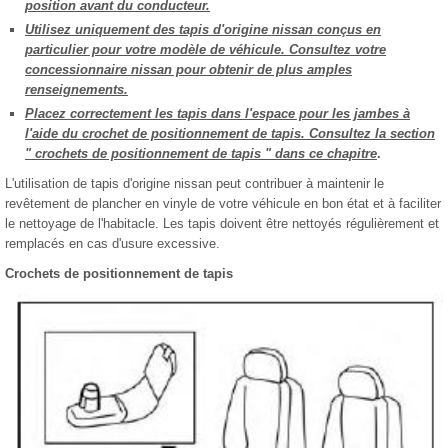
position avant du conducteur.
Utilisez uniquement des tapis d'origine nissan conçus en
particulier pour votre modèle de véhicule. Consultez votre
concessionnaire nissan pour obtenir de plus amples
renseignements.
Placez correctement les tapis dans l'espace pour les jambes à
l'aide du crochet de positionnement de tapis. Consultez la section
" crochets de positionnement de tapis " dans ce chapitre
.
L'utilisation de tapis d'origine nissan peut contribuer à maintenir le
revêtement de plancher en vinyle de votre véhicule en bon état et à faciliter
le nettoyage de l'habitacle. Les tapis doivent être nettoyés régulièrement et
remplacés en cas d'usure excessive.
Crochets de positionnement de tapis