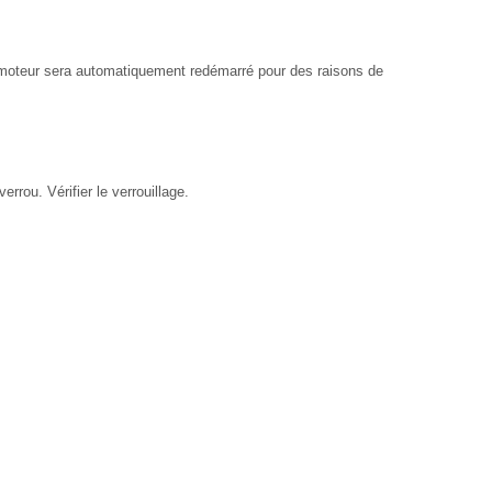
le moteur sera automatiquement redémarré pour des raisons de
errou. Vérifier le verrouillage.