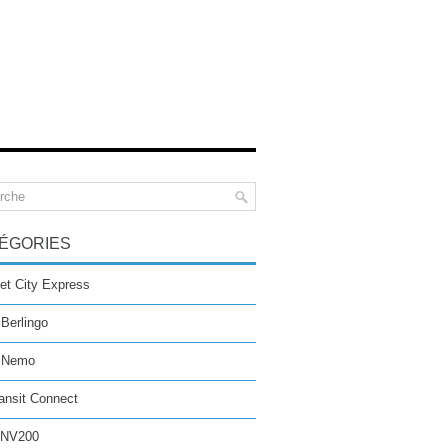
ÉGORIES
et City Express
 Berlingo
n Nemo
ansit Connect
 NV200