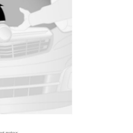
pot moteur.