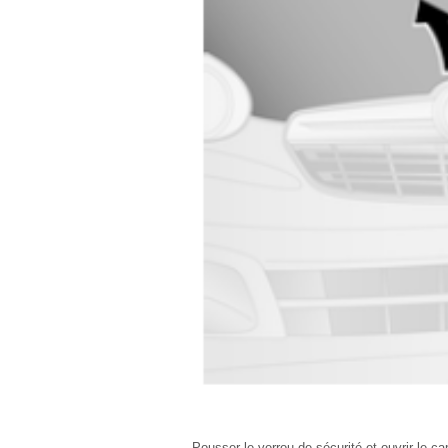
Pousser le verrou de sécurité et ouvrir le ca