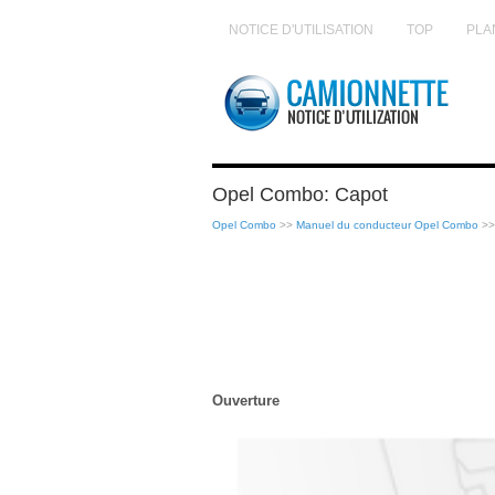
NOTICE D'UTILISATION
TOP
PLA
Opel Combo: Capot
Opel Combo
>>
Manuel du conducteur Opel Combo
>
Ouverture