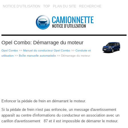
NOTICE D'UTILISATION
TOP
PLAN DU SITE
RECHERCHE
Opel Combo: Démarrage du moteur
Opel Combo
>>
Manuel du conducteur Opel Combo
>>
Conduite et
utilisation
>>
Boîte manuelle automatisée
>> Démarrage du moteur
Enfoncer la pédale de frein en démarrant le moteur.
Si la pédale de frein n'est pas enfoncée, un message d'avertissement
apparaît au centre d'informations du conducteur en association avec un
carillon d'avertissement 87 et il est impossible de démarrer le moteur.