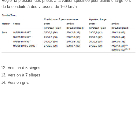
Régler la pression des pneus à la valeur spécifiée pour pleine charge lors
de la conduite à des vitesses de 160 km/h.
Version à 5 sièges.
Version à 7 sièges.
Version gnv.