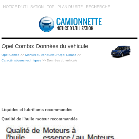
NOTICE D'UTILISATION
TOP
PLAN DU SITE
RECHERCHE
Opel Combo: Données du véhicule
Opel Combo
>>
Manuel du conducteur Opel Combo
>>
Caractéristiques techniques
>> Données du véhicule
Liquides et lubrifiants recommandés
Qualité de l'huile moteur recommandée