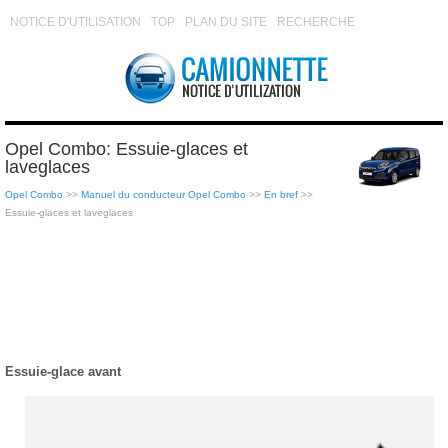
NOTICE D'UTILISATION
TOP
PLAN DU SITE
RECHERCHE
Opel Combo: Essuie-glaces et
laveglaces
Opel Combo
>>
Manuel du conducteur Opel Combo
>>
En bref
>>
Essuie-glaces et laveglaces
Essuie-glace avant