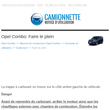
NOTICE D'UTILISATION
TOP
PLAN DU SITE
RECHERCHE
Opel Combo: Faire le plein
Opel Combo
>>
Manuel du conducteur Opel Combo
>>
Conduite et
utilisation
>>
Carburant
>> Faire le plein
La trappe à carburant se trouve sur le côté arrière gauche du véhicule.
Danger
Avant de reprendre du carburant, arrêter le moteur ainsi que les
chauffages externes avec chambre de combustion. Éteindre les