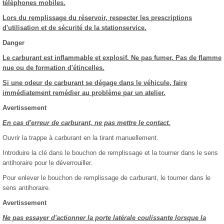
téléphones mobiles.
Lors du remplissage du réservoir, respecter les prescriptions
d'utilisation et de sécurité de la stationservice.
Danger
Le carburant est inflammable et explosif. Ne pas fumer. Pas de flamme
nue ou de formation d'étincelles.
Si une odeur de carburant se dégage dans le véhicule, faire
immédiatement remédier au problème par un atelier.
Avertissement
En cas d'erreur de carburant, ne pas mettre le contact.
Ouvrir la trappe à carburant en la tirant manuellement.
Introduire la clé dans le bouchon de remplissage et la tourner dans le sens
antihoraire pour le déverrouiller.
Pour enlever le bouchon de remplissage de carburant, le tourner dans le
sens antihoraire.
Avertissement
Ne pas essayer d'actionner la porte latérale coulissante lorsque la