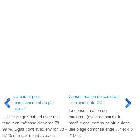
Carburant pour
Consommation de carburant
fonctionnement au gaz
- émissions de CO2
naturel
La consommation de
Utiliser du gaz naturel avec une
carburant (cycle combiné) du
teneur en méthane d'environ 78 -
modèle opel combo se situe dans
99 %. L-gas (low) avec environ 78 -
une plage comprise entre 7,7 et 4,8
87 % et h-gas (high) avec en ...
l/100 k ...