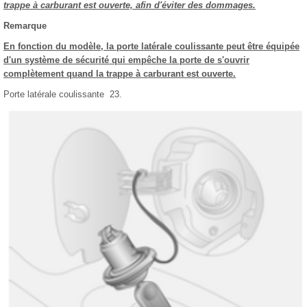
trappe à carburant est ouverte, afin d'éviter des dommages.
Remarque
En fonction du modèle, la porte latérale coulissante peut être équipée
d'un système de sécurité qui empêche la porte de s'ouvrir
complètement quand la trappe à carburant est ouverte.
Porte latérale coulissante 23.