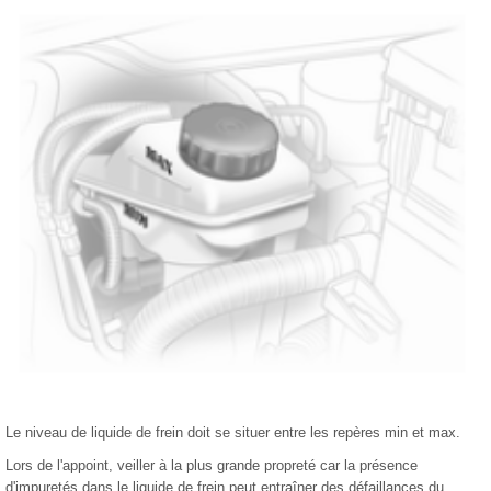
Le niveau de liquide de frein doit se situer entre les repères min et max.
Lors de l'appoint, veiller à la plus grande propreté car la présence
d'impuretés dans le liquide de frein peut entraîner des défaillances du