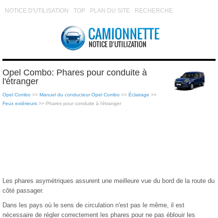
NOTICE D'UTILISATION
TOP
PLAN DU SITE
RECHERCHE
Opel Combo: Phares pour conduite à
l'étranger
Opel Combo
>>
Manuel du conducteur Opel Combo
>>
Éclairage
>>
Feux extérieurs
>> Phares pour conduite à l'étranger
Les phares asymétriques assurent une meilleure vue du bord de la route du
côté passager.
Dans les pays où le sens de circulation n'est pas le même, il est
nécessaire de régler correctement les phares pour ne pas éblouir les