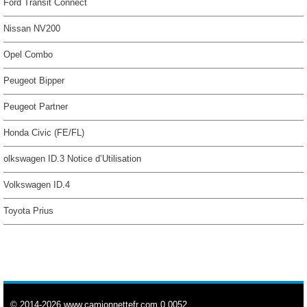
Ford Transit Connect
Nissan NV200
Opel Combo
Peugeot Bipper
Peugeot Partner
Honda Civic (FE/FL)
olkswagen ID.3 Notice d’Utilisation
Volkswagen ID.4
Toyota Prius
© 2014-2026 www.camionnettefr.com 0.0052