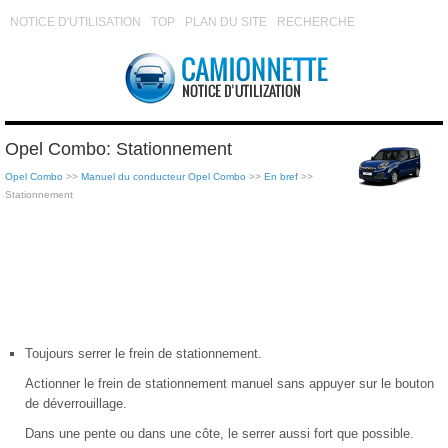
NOTICE D'UTILISATION
TOP
PLAN DU SITE
RECHERCHE
Opel Combo: Stationnement
Opel Combo
>>
Manuel du conducteur Opel Combo
>>
En bref
>>
Stationnement
Toujours serrer le frein de stationnement.
Actionner le frein de stationnement manuel sans appuyer sur le bouton
de déverrouillage.
Dans une pente ou dans une côte, le serrer aussi fort que possible.