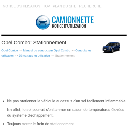
NOTICE D'UTILISATION
TOP
PLAN DU SITE
RECHERCHE
Opel Combo: Stationnement
Opel Combo
>>
Manuel du conducteur Opel Combo
>>
Conduite et
utilisation
>>
Démarrage et utilisation
>> Stationnement
Ne pas stationner le véhicule audessus d'un sol facilement inflammable.
En effet, le sol pourrait s'enflammer en raison de températures élevées
du système d'échappement.
Toujours serrer le frein de stationnement.