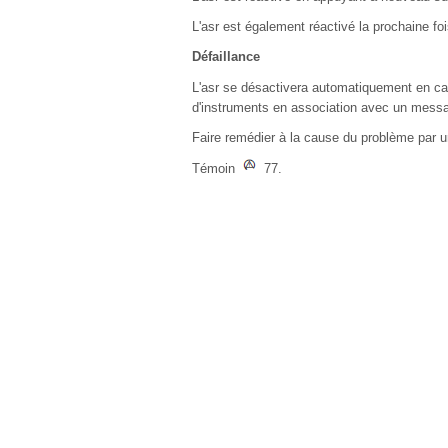
L'asr est également réactivé la prochaine fo
Défaillance
L'asr se désactivera automatiquement en ca
d'instruments en association avec un messa
Faire remédier à la cause du problème par un
Témoin
77.