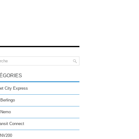
ÉGORIES
et City Express
 Berlingo
n Nemo
ansit Connect
 NV200