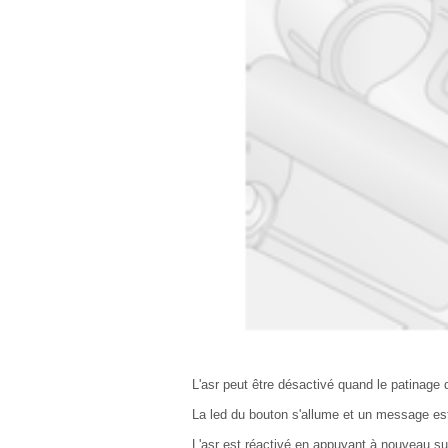
L'asr peut être désactivé quand le patinage 
La led du bouton s'allume et un message est
L'asr est réactivé en appuyant à nouveau sur