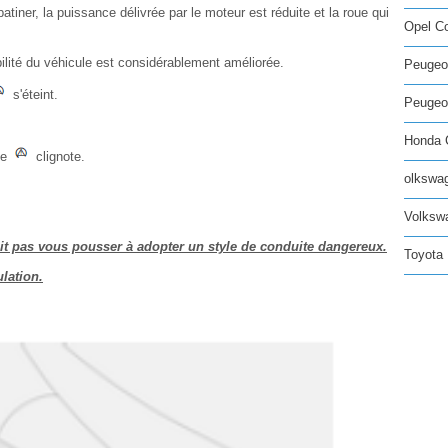
ner, la puissance délivrée par le moteur est réduite et la roue qui
Opel C
ilité du véhicule est considérablement améliorée.
Peugeo
s'éteint.
Peugeot
Honda C
de
clignote.
olkswag
Volksw
doit pas vous pousser à adopter un style de conduite dangereux.
Toyota 
ulation.