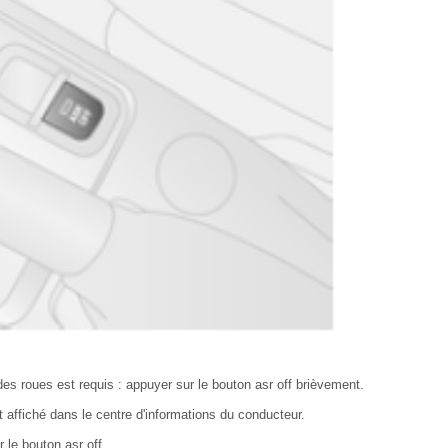
des roues est requis : appuyer sur le bouton asr off brièvement.
 affiché dans le centre d'informations du conducteur.
 le bouton asr off.