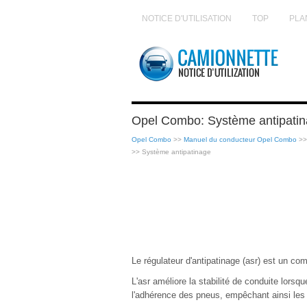
NOTICE D'UTILISATION
TOP
PLA
Opel Combo: Système antipati
Opel Combo
>>
Manuel du conducteur Opel Combo
>
>> Système antipatinage
Le régulateur d'antipatinage (asr) est un com
L'asr améliore la stabilité de conduite lors
l'adhérence des pneus, empêchant ainsi les 