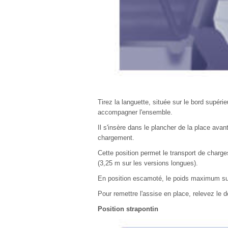
Tirez la languette, située sur le bord supéri
accompagner l'ensemble.
Il s'insère dans le plancher de la place avan
chargement.
Cette position permet le transport de charge
(3,25 m sur les versions longues).
En position escamoté, le poids maximum sur
Pour remettre l'assise en place, relevez le d
Position strapontin