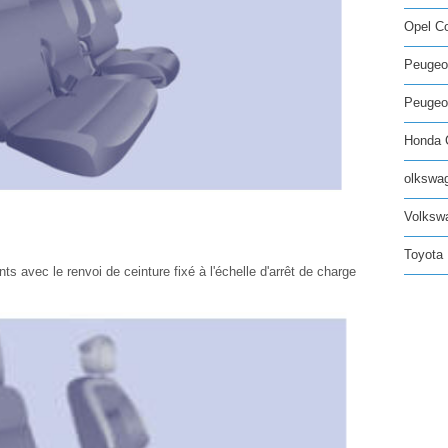
Opel C
Peugeo
Peugeot
Honda C
olkswag
Volksw
Toyota 
nts avec le renvoi de ceinture fixé à l'échelle d'arrêt de charge