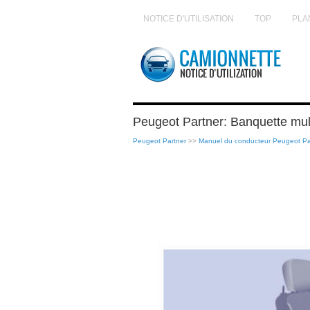
NOTICE D'UTILISATION
TOP
PLA
Peugeot Partner: Banquette mult
Peugeot Partner
>>
Manuel du conducteur Peugeot Pa