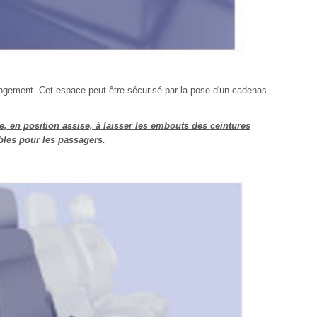
angement. Cet espace peut être sécurisé par la pose d'un cadenas
e, en position assise, à laisser les embouts des ceintures
bles pour les passagers.