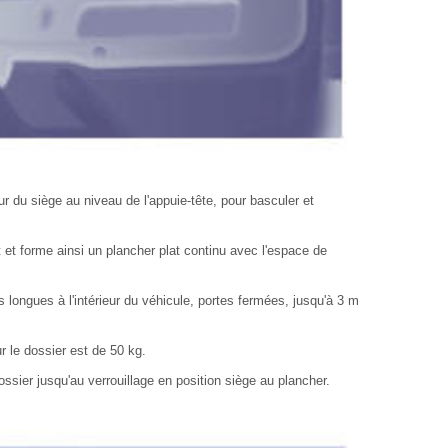
eur du siège au niveau de l'appuie-tête, pour basculer et
t et forme ainsi un plancher plat continu avec l'espace de
s longues à l'intérieur du véhicule, portes fermées, jusqu'à 3 m
 le dossier est de 50 kg.
ossier jusqu'au verrouillage en position siège au plancher.