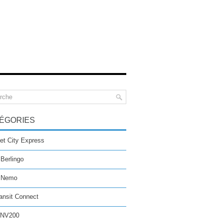
ÉGORIES
et City Express
 Berlingo
n Nemo
ansit Connect
 NV200